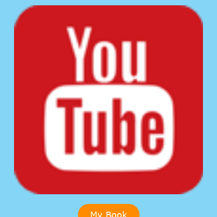
My Book