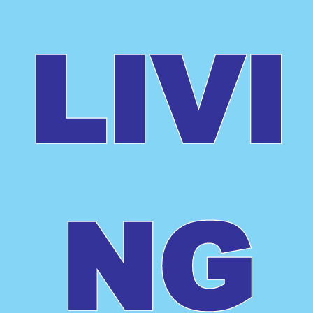
LIVI
NG