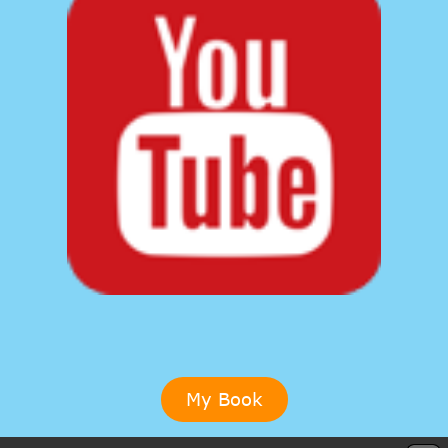
My Book